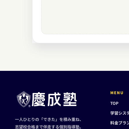
MENU
TOP
学習シス
一人ひとりの「できた」を積み重ね、
料金プラ
志望校合格まで伴走する個別指導塾。