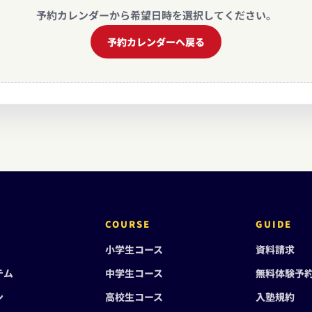
予約カレンダーから希望日時を選択してください。
予約カレンダーへ戻る
COURSE
GUIDE
小学生コース
資料請求
テム
中学生コース
無料体験予
ン
高校生コース
入塾規約