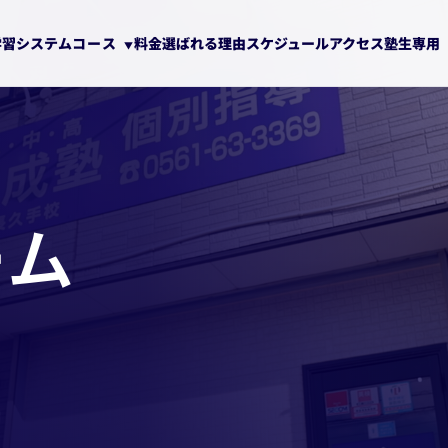
学習システム
コース
料金
選ばれる理由
スケジュール
アクセス
塾生専用
ーム