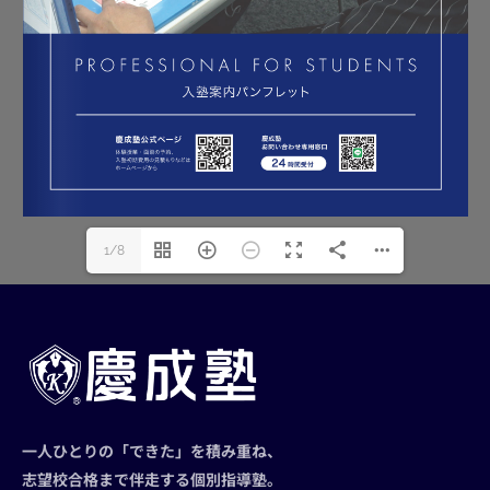
1/8
一人ひとりの「できた」を積み重ね、
志望校合格まで伴走する個別指導塾。